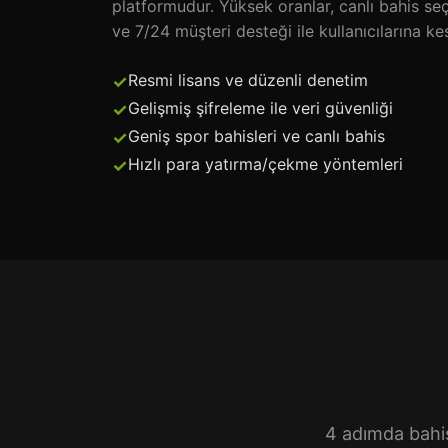
platformudur. Yüksek oranlar, canlı bahis se
ve 7/24 müşteri desteği ile kullanıcılarına ke
Resmi lisans ve düzenli denetim
Gelişmiş şifreleme ile veri güvenliği
Geniş spor bahisleri ve canlı bahis
Hızlı para yatırma/çekme yöntemleri
4 adımda bahis