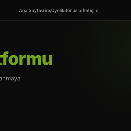
Ana Sayfa
Giriş
Üyelik
Bonuslar
İletişim
tformu
azanmaya