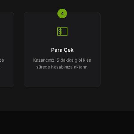
💵
Para Çek
ce
Kazancınızı 5 dakika gibi kısa
.
sürede hesabınıza aktarın.