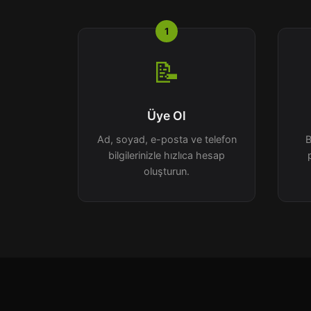
📝
Üye Ol
Ad, soyad, e-posta ve telefon
B
bilgilerinizle hızlıca hesap
oluşturun.