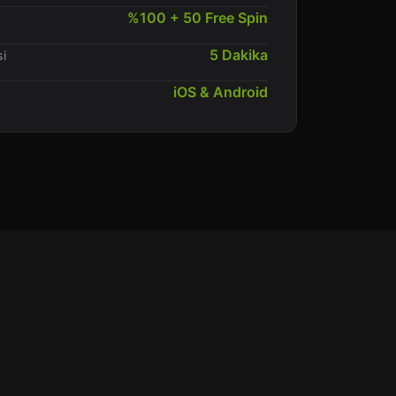
%100 + 50 Free Spin
5 Dakika
i
iOS & Android