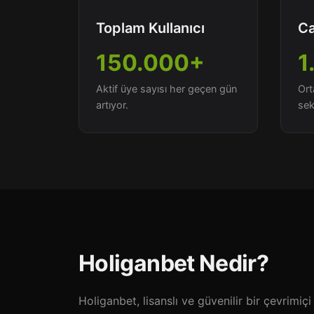
Toplam Kullanıcı
Ca
150.000+
1
Aktif üye sayısı her geçen gün
Ort
artıyor.
sek
Holiganbet Nedir?
Holiganbet, lisanslı ve güvenilir bir çevrimiç