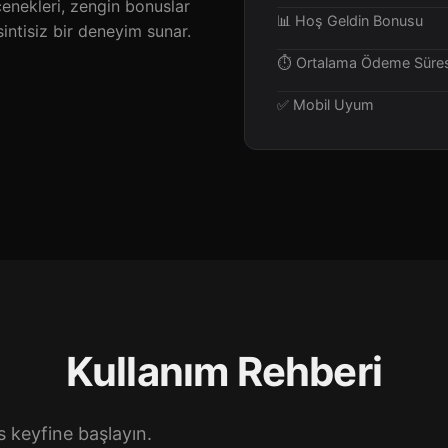
çenekleri, zengin bonuslar
📊 Hoş Geldin Bonusu
sintisiz bir deneyim sunar.
⏱️ Ortalama Ödeme Süres
✅ Mobil Uyum
Kullanım Rehberi
 keyfine başlayın.