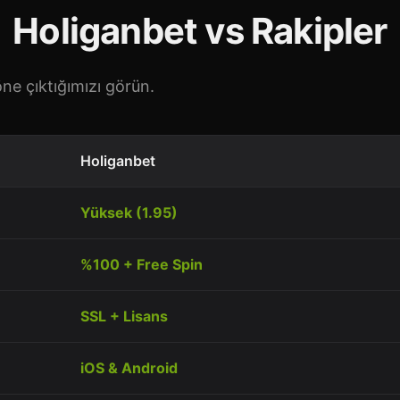
Holiganbet vs Rakipler
ne çıktığımızı görün.
Holiganbet
Yüksek (1.95)
%100 + Free Spin
SSL + Lisans
iOS & Android