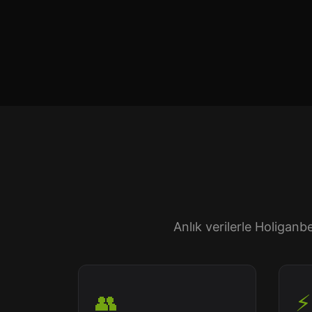
Anlık verilerle Holiganb
👥
⚡