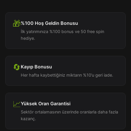
🎁
%100 Hoş Geldin Bonusu
İlk yatırımınıza %100 bonus ve 50 free spin
hediye.
🔄
Kayıp Bonusu
Her hafta kaybettiğiniz miktarın %10’u geri iade.
📈
Yüksek Oran Garantisi
Sektör ortalamasının üzerinde oranlarla daha fazla
kazanç.