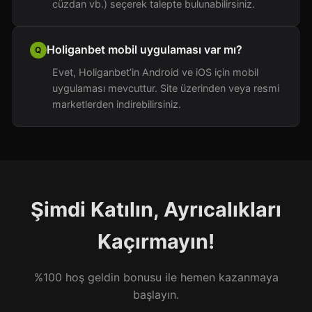
cüzdan vb.) seçerek talepte bulunabilirsiniz.
Holiganbet mobil uygulaması var mı?
Evet, Holiganbet’in Android ve iOS için mobil
uygulaması mevcuttur. Site üzerinden veya resmi
marketlerden indirebilirsiniz.
Şimdi Katılın, Ayrıcalıkları
Kaçırmayın!
%100 hoş geldin bonusu ile hemen kazanmaya
başlayın.