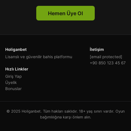
Hemen Üye Ol
Holiganbet
İletişim
Lisanslı ve güvenilir bahis platformu
[email protected]
+90 850 123 45 67
Hızlı Linkler
Giriş Yap
Üyelik
Bonuslar
© 2025 Holiganbet. Tüm hakları saklıdır. 18+ yaş sınırı vardır. Oyun
bağımlılığına karşı önlem alın.