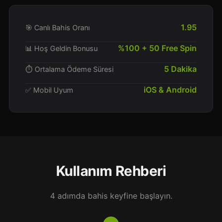
1.95
🎯 Canlı Bahis Oranı
%100 + 50 Free Spin
📊 Hoş Geldin Bonusu
5 Dakika
⏱️ Ortalama Ödeme Süresi
iOS & Android
✅ Mobil Uyum
Kullanım Rehberi
4 adımda bahis keyfine başlayın.