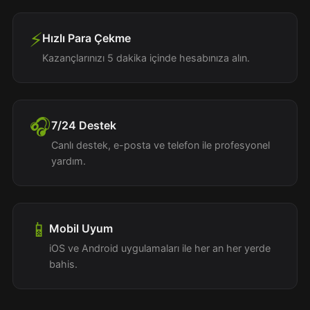
⚡
Hızlı Para Çekme
Kazançlarınızı 5 dakika içinde hesabınıza alın.
🎧
7/24 Destek
Canlı destek, e-posta ve telefon ile profesyonel
yardım.
📱
Mobil Uyum
iOS ve Android uygulamaları ile her an her yerde
bahis.