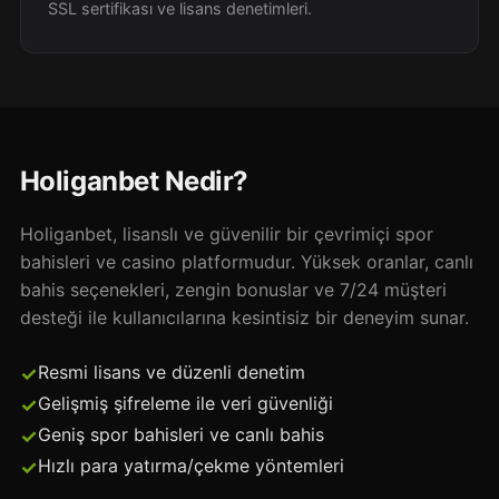
SSL sertifikası ve lisans denetimleri.
Holiganbet Nedir?
Holiganbet, lisanslı ve güvenilir bir çevrimiçi spor
bahisleri ve casino platformudur. Yüksek oranlar, canlı
bahis seçenekleri, zengin bonuslar ve 7/24 müşteri
desteği ile kullanıcılarına kesintisiz bir deneyim sunar.
Resmi lisans ve düzenli denetim
Gelişmiş şifreleme ile veri güvenliği
Geniş spor bahisleri ve canlı bahis
Hızlı para yatırma/çekme yöntemleri