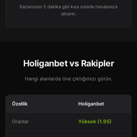
Kazancınızı 5 dakika gibi kısa sürede hesabınıza
aktarın.
Holiganbet vs Rakipler
Hangi alanlarda öne çıktığımızı görün.
Özellik
Holiganbet
Oranlar
Yüksek (1.95)