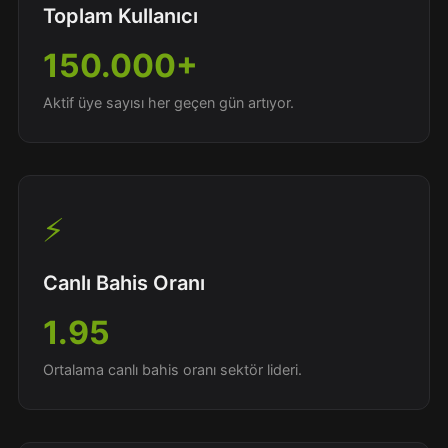
Toplam Kullanıcı
150.000+
Aktif üye sayısı her geçen gün artıyor.
⚡
Canlı Bahis Oranı
1.95
Ortalama canlı bahis oranı sektör lideri.