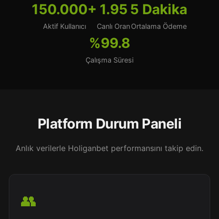
150.000+
1.95
5 Dakika
Aktif Kullanıcı
Canlı Oran
Ortalama Ödeme
%99.8
Çalışma Süresi
Platform Durum Paneli
Anlık verilerle Holiganbet performansını takip edin.
👥