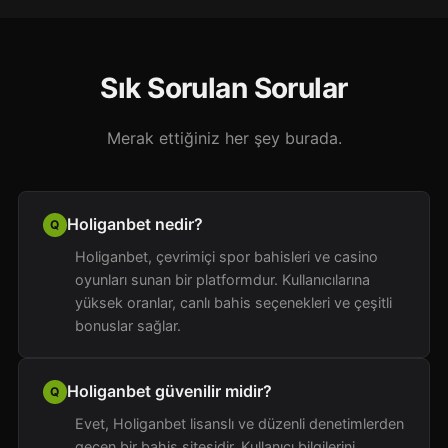
Sık Sorulan Sorular
Merak ettiğiniz her şey burada.
Holiganbet nedir?
Holiganbet, çevrimiçi spor bahisleri ve casino
oyunları sunan bir platformdur. Kullanıcılarına
yüksek oranlar, canlı bahis seçenekleri ve çeşitli
bonuslar sağlar.
Holiganbet güvenilir midir?
Evet, Holiganbet lisanslı ve düzenli denetimlerden
geçen bir bahis sitesidir. Kullanıcı bilgilerini