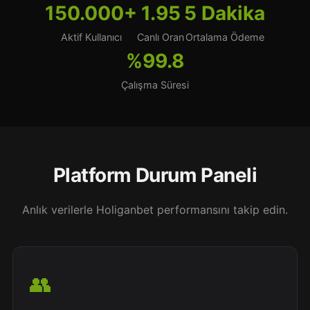
150.000+
1.95
5 Dakika
Aktif Kullanıcı
Canlı Oran
Ortalama Ödeme
%99.8
Çalışma Süresi
Platform Durum Paneli
Anlık verilerle Holiganbet performansını takip edin.
👥