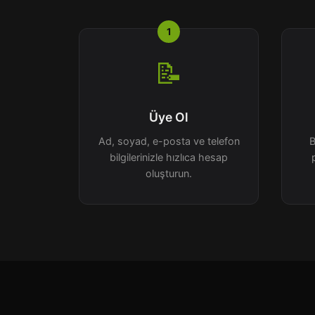
📝
Üye Ol
Ad, soyad, e-posta ve telefon
B
bilgilerinizle hızlıca hesap
oluşturun.