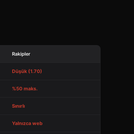
Rakipler
Düşük (1.70)
%50 maks.
Sınırlı
Yalnızca web