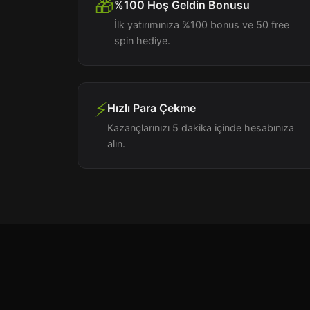
🎁
%100 Hoş Geldin Bonusu
İlk yatırımınıza %100 bonus ve 50 free
spin hediye.
⚡
Hızlı Para Çekme
Kazançlarınızı 5 dakika içinde hesabınıza
alın.