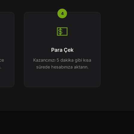
💵
Para Çek
ce
Kazancınızı 5 dakika gibi kısa
.
sürede hesabınıza aktarın.