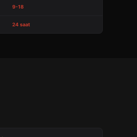
9-18
24 saat