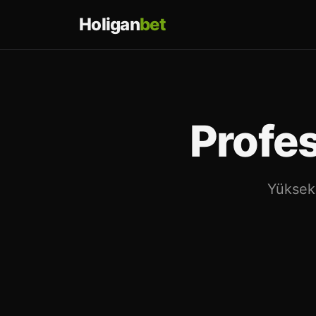
Holigan
bet
Profe
Yüksek 