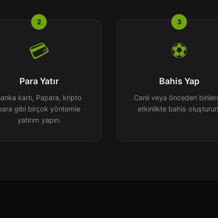
💳
⚽
Para Yatır
Bahis Yap
anka kartı, Papara, kripto
Canlı veya önceden binler
para gibi birçok yöntemle
etkinlikte bahis oluşturun
yatırım yapın.