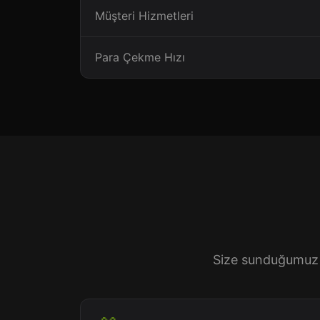
Müşteri Hizmetleri
Para Çekme Hızı
Size sunduğumuz a