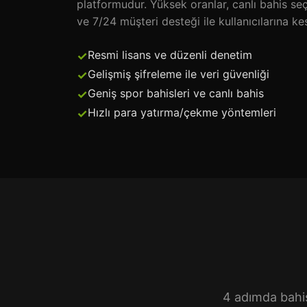
platformudur. Yüksek oranlar, canlı bahis se
ve 7/24 müşteri desteği ile kullanıcılarına ke
Resmi lisans ve düzenli denetim
Gelişmiş şifreleme ile veri güvenliği
Geniş spor bahisleri ve canlı bahis
Hızlı para yatırma/çekme yöntemleri
4 adımda bahis