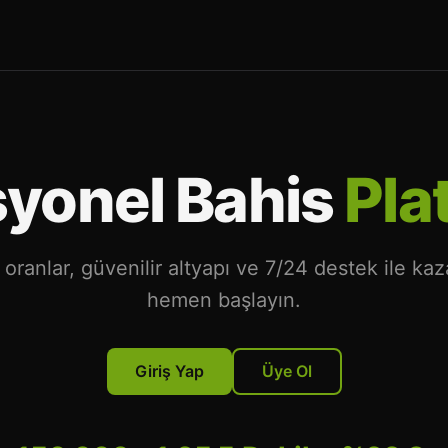
syonel Bahis
Pla
oranlar, güvenilir altyapı ve 7/24 destek ile k
hemen başlayın.
Giriş Yap
Üye Ol