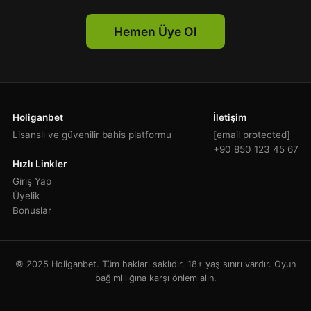
Hemen Üye Ol
Holiganbet
İletişim
Lisanslı ve güvenilir bahis platformu
[email protected]
+90 850 123 45 67
Hızlı Linkler
Giriş Yap
Üyelik
Bonuslar
© 2025 Holiganbet. Tüm hakları saklıdır. 18+ yaş sınırı vardır. Oyun
bağımlılığına karşı önlem alın.