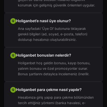
korumak için gelişmiş güvenlik önlemleri uygular.
Holiganbet’e nasıl üye olunur?
Ana sayfadaki 'Üye Ol' butonuna tıklayarak
gerekli bilgileri (ad, soyad, e-posta, telefon)
doldurup hesabınızı oluşturabilirsiniz.
Holiganbet bonusları nelerdir?
Holiganbet hoş geldin bonusu, kayıp bonusu,
yatırım bonusu ve özel promosyonlar sunar.
Bonus şartlarını detaylıca incelemeniz önerilir.
Holiganbet para çekme nasıl yapılır?
Hesabınıza giriş yapıp para çekme bölümünden
tercih ettiğiniz yöntemi (banka havalesi, e-