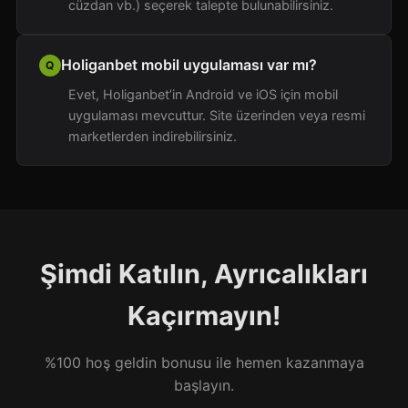
cüzdan vb.) seçerek talepte bulunabilirsiniz.
Holiganbet mobil uygulaması var mı?
Evet, Holiganbet’in Android ve iOS için mobil
uygulaması mevcuttur. Site üzerinden veya resmi
marketlerden indirebilirsiniz.
Şimdi Katılın, Ayrıcalıkları
Kaçırmayın!
%100 hoş geldin bonusu ile hemen kazanmaya
başlayın.