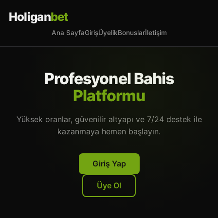
Holigan
bet
Ana Sayfa
Giriş
Üyelik
Bonuslar
İletişim
Profesyonel Bahis
Platformu
Yüksek oranlar, güvenilir altyapı ve 7/24 destek ile
kazanmaya hemen başlayın.
Giriş Yap
Üye Ol