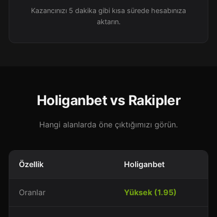
Kazancınızı 5 dakika gibi kısa sürede hesabınıza
aktarın.
Holiganbet vs Rakipler
Hangi alanlarda öne çıktığımızı görün.
Özellik
Holiganbet
Oranlar
Yüksek (1.95)