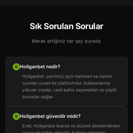
Sık Sorulan Sorular
Merak ettiğiniz her şey burada.
Holiganbet nedir?
Holiganbet, çevrimiçi spor bahisleri ve casino
oyunları sunan bir platformdur. Kullanıcılarına
yüksek oranlar, canlı bahis seçenekleri ve çeşitli
bonuslar sağlar.
Holiganbet güvenilir midir?
Evet, Holiganbet lisanslı ve düzenli denetimlerden
geçen bir bahis sitesidir. Kullanıcı bilgilerini