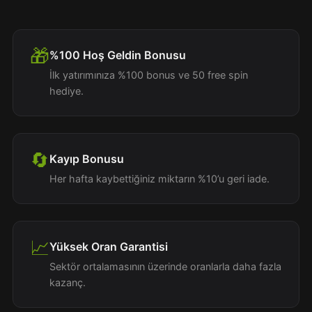
🎁
%100 Hoş Geldin Bonusu
İlk yatırımınıza %100 bonus ve 50 free spin
hediye.
🔄
Kayıp Bonusu
Her hafta kaybettiğiniz miktarın %10’u geri iade.
📈
Yüksek Oran Garantisi
Sektör ortalamasının üzerinde oranlarla daha fazla
kazanç.