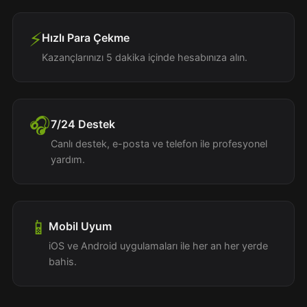
⚡
Hızlı Para Çekme
Kazançlarınızı 5 dakika içinde hesabınıza alın.
🎧
7/24 Destek
Canlı destek, e-posta ve telefon ile profesyonel
yardım.
📱
Mobil Uyum
iOS ve Android uygulamaları ile her an her yerde
bahis.