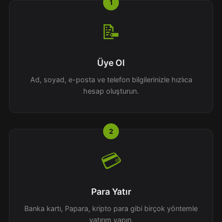
📝
Üye Ol
Ad, soyad, e-posta ve telefon bilgilerinizle hızlıca
hesap oluşturun.
💳
Para Yatır
Banka kartı, Papara, kripto para gibi birçok yöntemle
yatırım yapın.