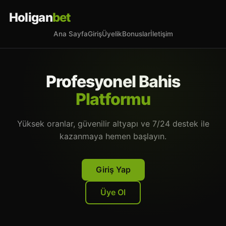
Holigan
bet
Ana Sayfa
Giriş
Üyelik
Bonuslar
İletişim
Profesyonel Bahis
Platformu
Yüksek oranlar, güvenilir altyapı ve 7/24 destek ile
kazanmaya hemen başlayın.
Giriş Yap
Üye Ol