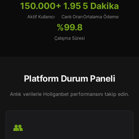
150.000+
1.95
5 Dakika
Aktif Kullanıcı
Canlı Oran
Ortalama Ödeme
%99.8
Çalışma Süresi
Platform Durum Paneli
Anlık verilerle Holiganbet performansını takip edin.
👥