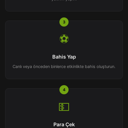
⚽
Bahis Yap
Canlı veya önceden binlerce etkinlikte bahis oluşturun.
💵
Para Çek