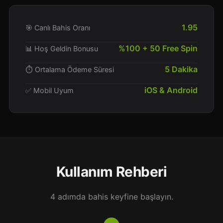
1.95
🎯 Canlı Bahis Oranı
%100 + 50 Free Spin
📊 Hoş Geldin Bonusu
5 Dakika
⏱️ Ortalama Ödeme Süresi
iOS & Android
✅ Mobil Uyum
Kullanım Rehberi
4 adımda bahis keyfine başlayın.