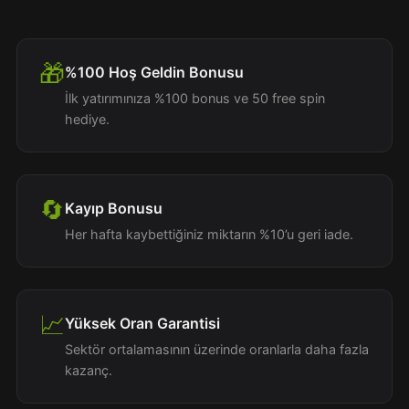
🎁
%100 Hoş Geldin Bonusu
İlk yatırımınıza %100 bonus ve 50 free spin
hediye.
🔄
Kayıp Bonusu
Her hafta kaybettiğiniz miktarın %10’u geri iade.
📈
Yüksek Oran Garantisi
Sektör ortalamasının üzerinde oranlarla daha fazla
kazanç.