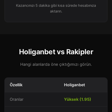
Kazancınızı 5 dakika gibi kısa sürede hesabınıza
aktarın.
Holiganbet vs Rakipler
Hangi alanlarda öne çıktığımızı görün.
Özellik
Holiganbet
Oranlar
Yüksek (1.95)