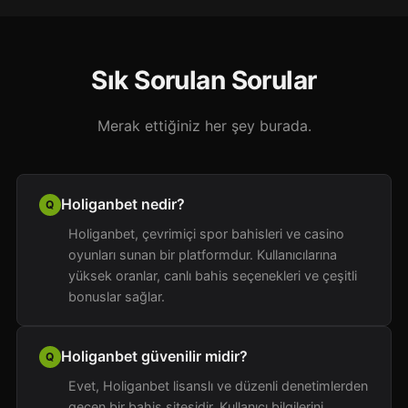
Sık Sorulan Sorular
Merak ettiğiniz her şey burada.
Holiganbet nedir?
Holiganbet, çevrimiçi spor bahisleri ve casino
oyunları sunan bir platformdur. Kullanıcılarına
yüksek oranlar, canlı bahis seçenekleri ve çeşitli
bonuslar sağlar.
Holiganbet güvenilir midir?
Evet, Holiganbet lisanslı ve düzenli denetimlerden
geçen bir bahis sitesidir. Kullanıcı bilgilerini