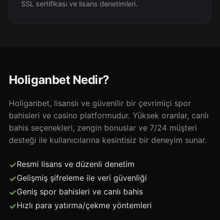
SSL sertifikası ve lisans denetimleri.
Holiganbet Nedir?
Holiganbet, lisanslı ve güvenilir bir çevrimiçi spor
bahisleri ve casino platformudur. Yüksek oranlar, canlı
bahis seçenekleri, zengin bonuslar ve 7/24 müşteri
desteği ile kullanıcılarına kesintisiz bir deneyim sunar.
Resmi lisans ve düzenli denetim
Gelişmiş şifreleme ile veri güvenliği
Geniş spor bahisleri ve canlı bahis
Hızlı para yatırma/çekme yöntemleri