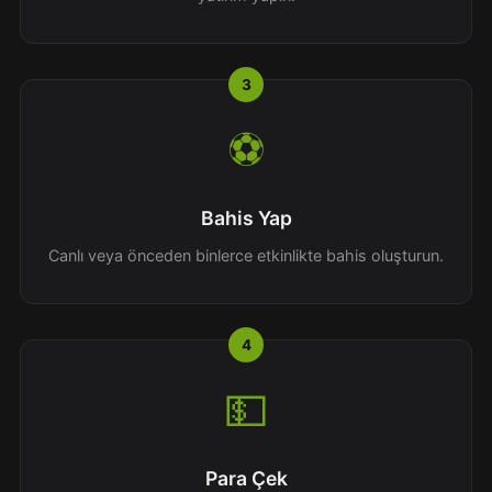
⚽
Bahis Yap
Canlı veya önceden binlerce etkinlikte bahis oluşturun.
💵
Para Çek