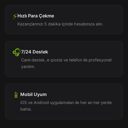
⚡
Hızlı Para Çekme
Kazançlarınızı 5 dakika içinde hesabınıza alın.
🎧
7/24 Destek
Canlı destek, e-posta ve telefon ile profesyonel
yardım.
📱
Mobil Uyum
iOS ve Android uygulamaları ile her an her yerde
bahis.