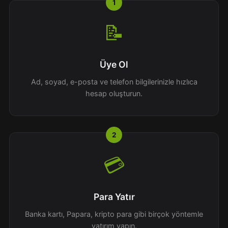
📝
Üye Ol
Ad, soyad, e-posta ve telefon bilgilerinizle hızlıca
hesap oluşturun.
💳
Para Yatır
Banka kartı, Papara, kripto para gibi birçok yöntemle
yatırım yapın.