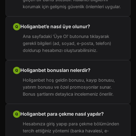
korumak için gelişmiş güvenlik önlemleri uygular.
Holiganbet’e nasıl üye olunur?
Ana sayfadaki 'Üye Ol' butonuna tıklayarak
gerekli bilgileri (ad, soyad, e-posta, telefon)
doldurup hesabınızı oluşturabilirsiniz.
Holiganbet bonusları nelerdir?
Holiganbet hoş geldin bonusu, kayıp bonusu,
yatırım bonusu ve özel promosyonlar sunar.
Bonus şartlarını detaylıca incelemeniz önerilir.
Holiganbet para çekme nasıl yapılır?
Hesabınıza giriş yapıp para çekme bölümünden
tercih ettiğiniz yöntemi (banka havalesi, e-