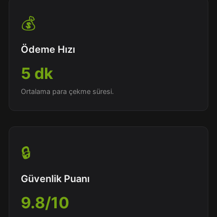
💰
Ödeme Hızı
5 dk
Ortalama para çekme süresi.
🔒
Güvenlik Puanı
9.8/10