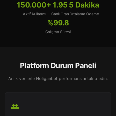
150.000+
1.95
5 Dakika
Aktif Kullanıcı
Canlı Oran
Ortalama Ödeme
%99.8
Çalışma Süresi
Platform Durum Paneli
Anlık verilerle Holiganbet performansını takip edin.
👥