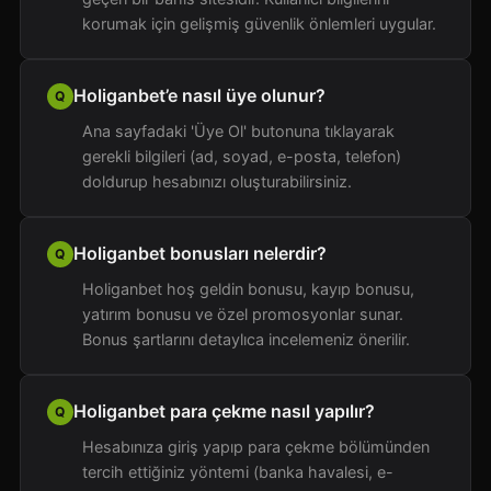
korumak için gelişmiş güvenlik önlemleri uygular.
Holiganbet’e nasıl üye olunur?
Ana sayfadaki 'Üye Ol' butonuna tıklayarak
gerekli bilgileri (ad, soyad, e-posta, telefon)
doldurup hesabınızı oluşturabilirsiniz.
Holiganbet bonusları nelerdir?
Holiganbet hoş geldin bonusu, kayıp bonusu,
yatırım bonusu ve özel promosyonlar sunar.
Bonus şartlarını detaylıca incelemeniz önerilir.
Holiganbet para çekme nasıl yapılır?
Hesabınıza giriş yapıp para çekme bölümünden
tercih ettiğiniz yöntemi (banka havalesi, e-