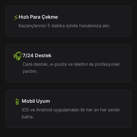
⚡
Hızlı Para Çekme
Kazançlarınızı 5 dakika içinde hesabınıza alın.
🎧
7/24 Destek
Canlı destek, e-posta ve telefon ile profesyonel
yardım.
📱
Mobil Uyum
iOS ve Android uygulamaları ile her an her yerde
bahis.