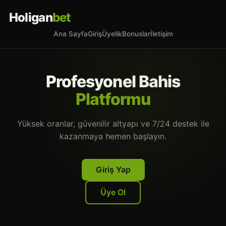
Holigan
bet
Ana Sayfa
Giriş
Üyelik
Bonuslar
İletişim
Profesyonel Bahis
Platformu
Yüksek oranlar, güvenilir altyapı ve 7/24 destek ile
kazanmaya hemen başlayın.
Giriş Yap
Üye Ol