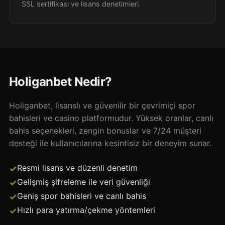
SSL sertifikası ve lisans denetimleri.
Holiganbet Nedir?
Holiganbet, lisanslı ve güvenilir bir çevrimiçi spor
bahisleri ve casino platformudur. Yüksek oranlar, canlı
bahis seçenekleri, zengin bonuslar ve 7/24 müşteri
desteği ile kullanıcılarına kesintisiz bir deneyim sunar.
Resmi lisans ve düzenli denetim
Gelişmiş şifreleme ile veri güvenliği
Geniş spor bahisleri ve canlı bahis
Hızlı para yatırma/çekme yöntemleri