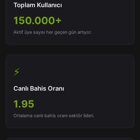
Toplam Kullanıcı
150.000+
Aktif üye sayısı her geçen gün artıyor.
⚡
Canlı Bahis Oranı
1.95
Ortalama canlı bahis oranı sektör lideri.