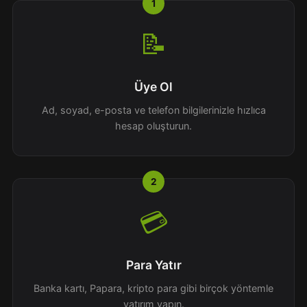
📝
Üye Ol
Ad, soyad, e-posta ve telefon bilgilerinizle hızlıca
hesap oluşturun.
💳
Para Yatır
Banka kartı, Papara, kripto para gibi birçok yöntemle
yatırım yapın.