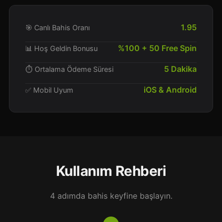
1.95
🎯 Canlı Bahis Oranı
%100 + 50 Free Spin
📊 Hoş Geldin Bonusu
5 Dakika
⏱️ Ortalama Ödeme Süresi
iOS & Android
✅ Mobil Uyum
Kullanım Rehberi
4 adımda bahis keyfine başlayın.