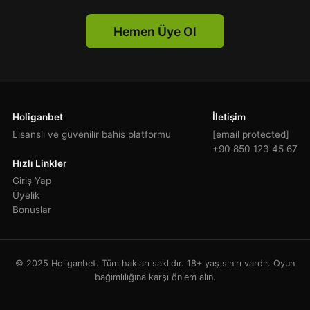
Hemen Üye Ol
Holiganbet
İletişim
Lisanslı ve güvenilir bahis platformu
[email protected]
+90 850 123 45 67
Hızlı Linkler
Giriş Yap
Üyelik
Bonuslar
© 2025 Holiganbet. Tüm hakları saklıdır. 18+ yaş sınırı vardır. Oyun
bağımlılığına karşı önlem alın.