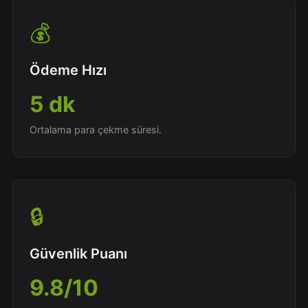
💰
Ödeme Hızı
5 dk
Ortalama para çekme süresi.
🔒
Güvenlik Puanı
9.8/10