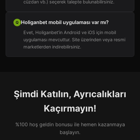
cüzdan vb.) seçerek talepte bulunabilirsiniz.
Holiganbet mobil uygulaması var mı?
Evet, Holiganbet’in Android ve iOS için mobil
uygulaması mevcuttur. Site üzerinden veya resmi
marketlerden indirebilirsiniz.
Şimdi Katılın, Ayrıcalıkları
Kaçırmayın!
%100 hoş geldin bonusu ile hemen kazanmaya
başlayın.