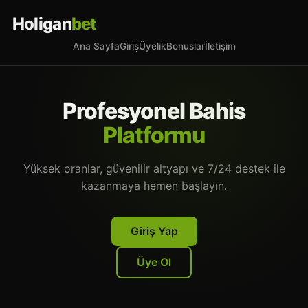
Holigan
bet
Ana Sayfa
Giriş
Üyelik
Bonuslar
İletişim
Profesyonel Bahis
Platformu
Yüksek oranlar, güvenilir altyapı ve 7/24 destek ile
kazanmaya hemen başlayın.
Giriş Yap
Üye Ol