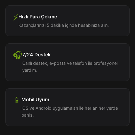
⚡
Hızlı Para Çekme
Kazançlarınızı 5 dakika içinde hesabınıza alın.
🎧
7/24 Destek
Canlı destek, e-posta ve telefon ile profesyonel
yardım.
📱
Mobil Uyum
iOS ve Android uygulamaları ile her an her yerde
bahis.