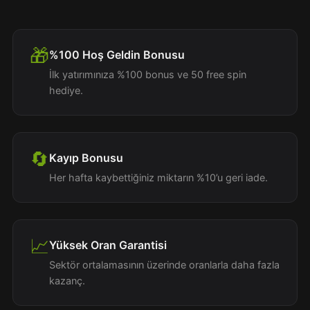
🎁
%100 Hoş Geldin Bonusu
İlk yatırımınıza %100 bonus ve 50 free spin
hediye.
🔄
Kayıp Bonusu
Her hafta kaybettiğiniz miktarın %10’u geri iade.
📈
Yüksek Oran Garantisi
Sektör ortalamasının üzerinde oranlarla daha fazla
kazanç.