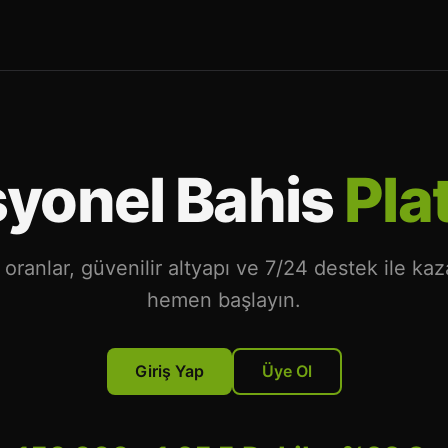
syonel Bahis
Pla
oranlar, güvenilir altyapı ve 7/24 destek ile k
hemen başlayın.
Giriş Yap
Üye Ol