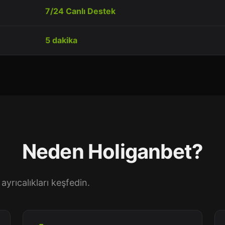
7/24 Canlı Destek
5 dakika
Neden Holiganbet?
yrıcalıkları keşfedin.