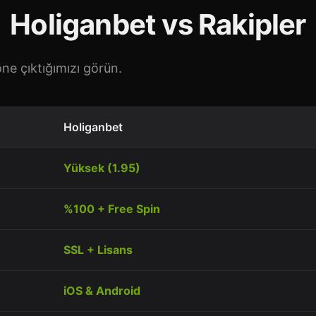
Holiganbet vs Rakipler
ne çıktığımızı görün.
Holiganbet
Yüksek (1.95)
%100 + Free Spin
SSL + Lisans
iOS & Android