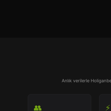
Anlık verilerle Holiganb
👥
⚡