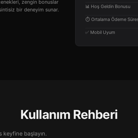
çenekleri, zengin bonuslar
📊 Hoş Geldin Bonusu
sintisiz bir deneyim sunar.
⏱️ Ortalama Ödeme Süres
✅ Mobil Uyum
Kullanım Rehberi
 keyfine başlayın.