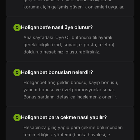
korumak için gelişmiş güvenlik önlemleri uygular.
Holiganbet’e nasıl üye olunur?
Ana sayfadaki 'Üye Ol' butonuna tıklayarak
gerekli bilgileri (ad, soyad, e-posta, telefon)
doldurup hesabınızı oluşturabilirsiniz.
Holiganbet bonusları nelerdir?
Holiganbet hoş geldin bonusu, kayıp bonusu,
yatırım bonusu ve özel promosyonlar sunar.
Bonus şartlarını detaylıca incelemeniz önerilir.
Holiganbet para çekme nasıl yapılır?
Hesabınıza giriş yapıp para çekme bölümünden
tercih ettiğiniz yöntemi (banka havalesi, e-