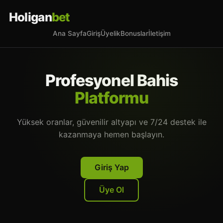
Holigan
bet
Ana Sayfa
Giriş
Üyelik
Bonuslar
İletişim
Profesyonel Bahis
Platformu
Yüksek oranlar, güvenilir altyapı ve 7/24 destek ile
kazanmaya hemen başlayın.
Giriş Yap
Üye Ol