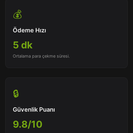
💰
Ödeme Hızı
5 dk
Ortalama para çekme süresi.
🔒
Güvenlik Puanı
9.8/10