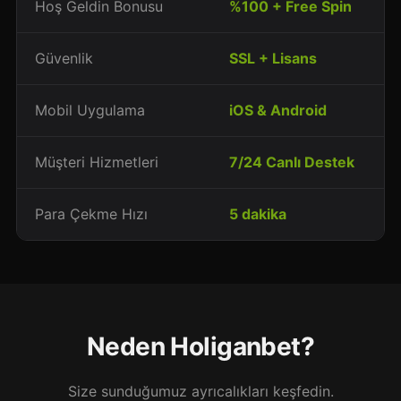
Hoş Geldin Bonusu
%100 + Free Spin
Güvenlik
SSL + Lisans
Mobil Uygulama
iOS & Android
Müşteri Hizmetleri
7/24 Canlı Destek
Para Çekme Hızı
5 dakika
Neden Holiganbet?
Size sunduğumuz ayrıcalıkları keşfedin.