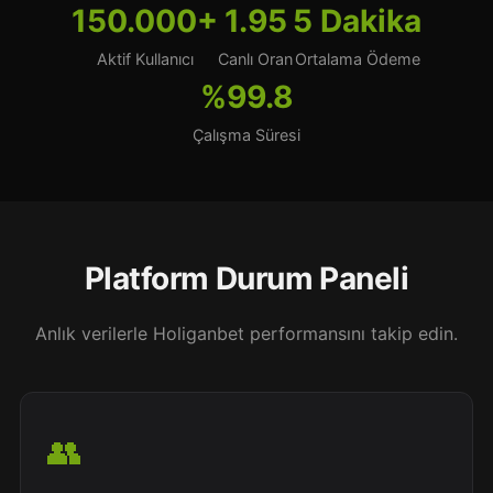
150.000+
1.95
5 Dakika
Aktif Kullanıcı
Canlı Oran
Ortalama Ödeme
%99.8
Çalışma Süresi
Platform Durum Paneli
Anlık verilerle Holiganbet performansını takip edin.
👥