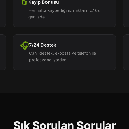
🔄
Kayıp Bonusu
Her hafta kaybettiğiniz miktarın %10’u
geri iade.
🎧
7/24 Destek
Canlı destek, e-posta ve telefon ile
profesyonel yardım.
Sık Sorulan Sorular