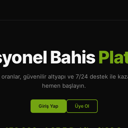
syonel Bahis
Pla
oranlar, güvenilir altyapı ve 7/24 destek ile k
hemen başlayın.
Giriş Yap
Üye Ol