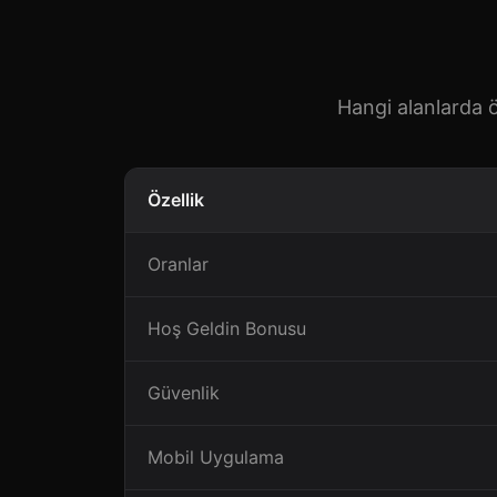
Hangi alanlarda ö
Özellik
Oranlar
Hoş Geldin Bonusu
Güvenlik
Mobil Uygulama