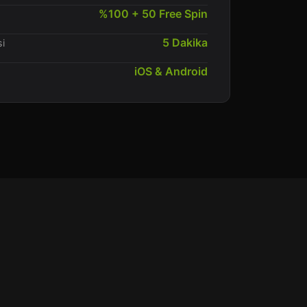
%100 + 50 Free Spin
5 Dakika
i
iOS & Android