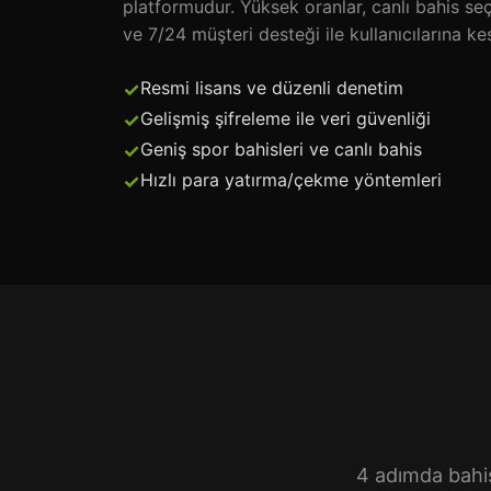
platformudur. Yüksek oranlar, canlı bahis se
ve 7/24 müşteri desteği ile kullanıcılarına ke
Resmi lisans ve düzenli denetim
Gelişmiş şifreleme ile veri güvenliği
Geniş spor bahisleri ve canlı bahis
Hızlı para yatırma/çekme yöntemleri
4 adımda bahis