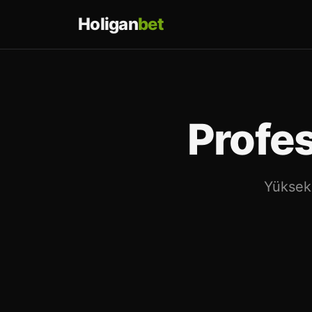
Holigan
bet
Profe
Yüksek 